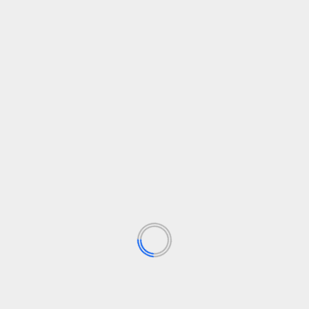
Nombre
*
Correo electrónico
*
Web