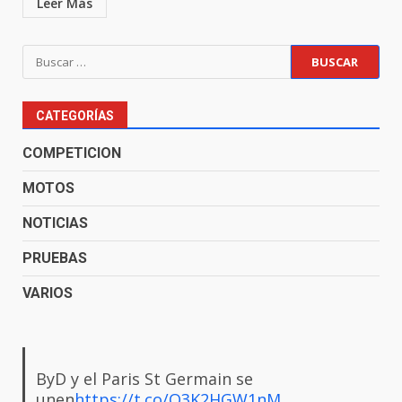
Leer Más
CATEGORÍAS
COMPETICION
MOTOS
NOTICIAS
PRUEBAS
VARIOS
ByD y el Paris St Germain se
unen
https://t.co/Q3K2HGW1nM