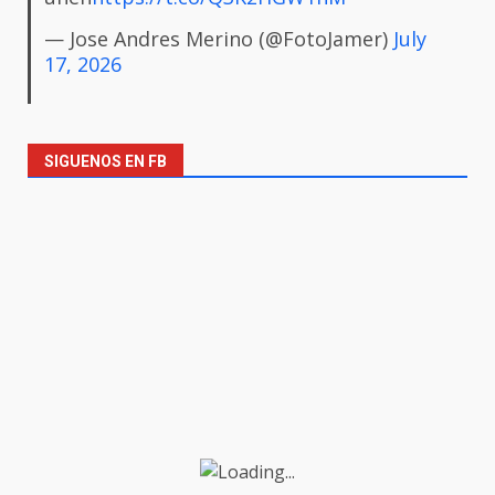
— Jose Andres Merino (@FotoJamer)
July
17, 2026
SIGUENOS EN FB