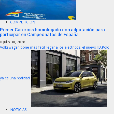
COMPETICION
Primer Carcross homologado con adpatación para
participar en Campeonatos de España
julio 30, 2026
Volkswagen pone más fácil llegar a los eléctricos: el nuevo ID.Polo
ya es una realidad
NOTICIAS