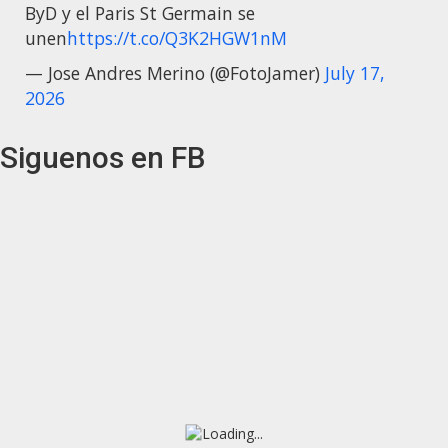
ByD y el Paris St Germain se
unen
https://t.co/Q3K2HGW1nM
— Jose Andres Merino (@FotoJamer)
July 17,
2026
Siguenos en FB