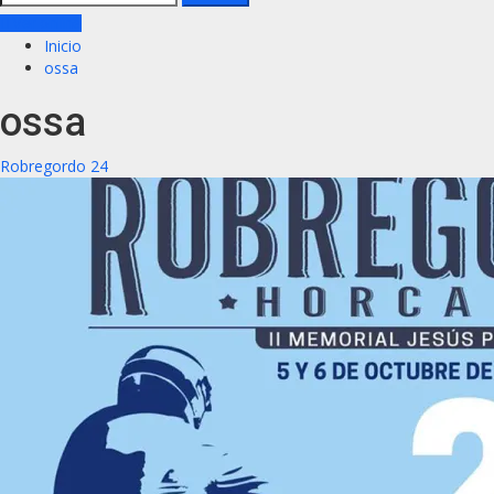
Ver online
Inicio
ossa
ossa
Robregordo 24