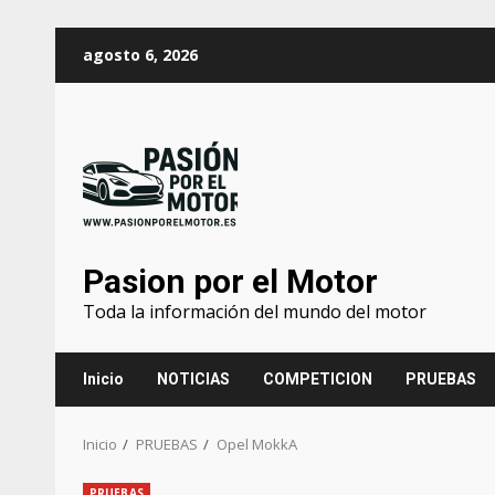
agosto 6, 2026
Pasion por el Motor
Toda la información del mundo del motor
Inicio
NOTICIAS
COMPETICION
PRUEBAS
Inicio
PRUEBAS
Opel MokkA
PRUEBAS