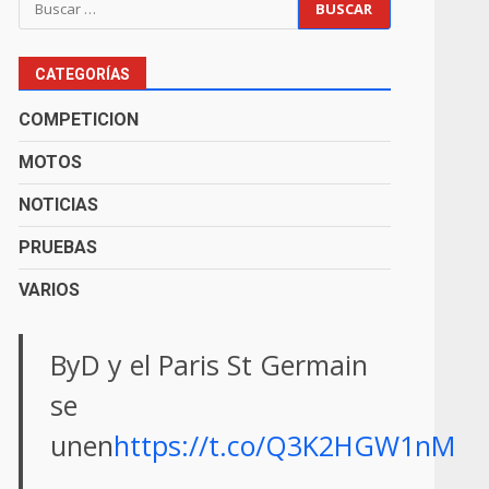
CATEGORÍAS
COMPETICION
MOTOS
NOTICIAS
PRUEBAS
VARIOS
ByD y el Paris St Germain
se
unen
https://t.co/Q3K2HGW1nM