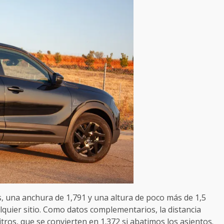
s, una anchura de 1,791 y una altura de poco más de 1,5
quier sitio. Como datos complementarios, la distancia
itros, que se convierten en 1.372 si abatimos los asientos.