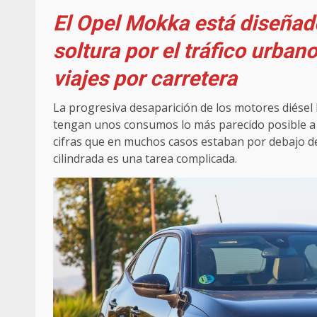
El Opel Mokka está diseña
soltura por el tráfico urban
viajes por carretera
La progresiva desaparición de los motores diésel
tengan unos consumos lo más parecido posible a el
cifras que en muchos casos estaban por debajo de 
cilindrada es una tarea complicada.