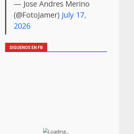
— Jose Andres Merino
(@FotoJamer)
July 17,
2026
SIGUENOS EN FB