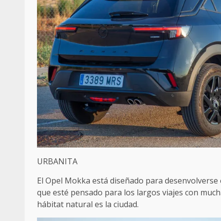
URBANITA
El Opel Mokka está diseñado para desenvolverse c
que esté pensado para los largos viajes con much
hábitat natural es la ciudad.