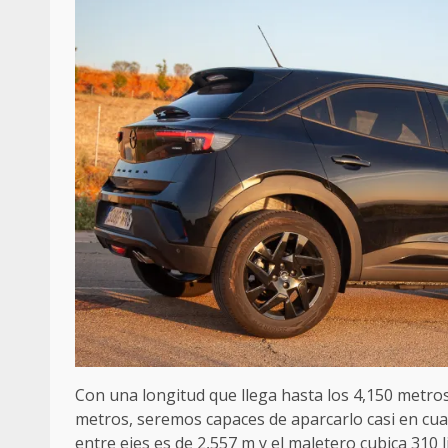
Con una longitud que llega hasta los 4,150 metro
metros, seremos capaces de aparcarlo casi en cual
entre ejes es de 2,557 m y el maletero cubica 310 l